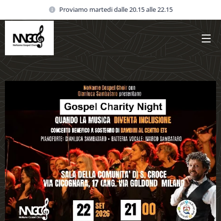
Proviamo martedi dalle 20.15 alle 22.15