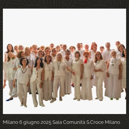
Milano 6 giugno 2025 Sala Comunità S.Croce Milano