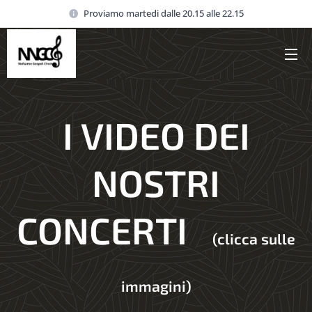
Proviamo martedi dalle 20.15 alle 22.15
I VIDEO DEI
NOSTRI
CONCERTI
(clicca sulle
immagini)